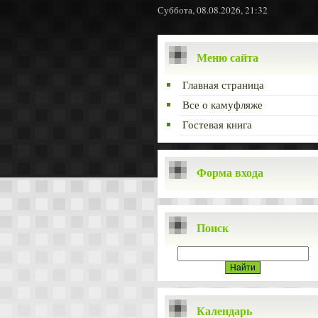
Суббота, 08.08.2026, 21:32
Меню сайта
Главная страница
Все о камуфляже
Гостевая книга
Форма входа
Поиск
Календарь