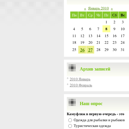
«
Январь 2010
»
Вс
Пн
Вт
Ср
Чт
Пт
Сб
1
2
3
8
4
5
6
7
9
10
11
12
13
14
15
16
17
18
19
20
21
22
23
24
26
27
25
28
29
30
31
Архив записей
2010 Январь
2010 Февраль
Наш опрос
Камуфляж в первую очередь - это
Одежда для рыбалки и рыбаков
Туристическая одежда