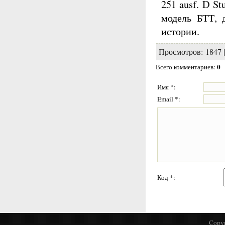
251 ausf. D S
модель БТТ, 
истории.
Просмотров
: 1847 
0
Всего комментариев
:
Имя *:
Email *:
Код *:
Copyr