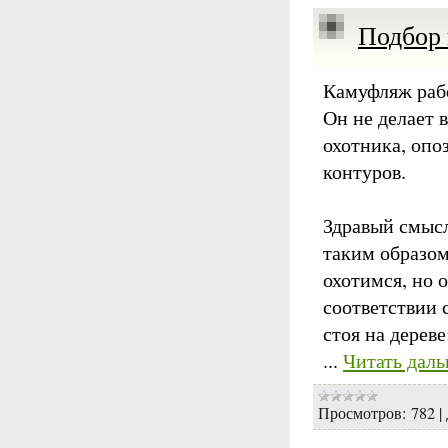
Подбор
Камуфляж рабо
Он не делает 
охотника, оп
контуров.
Здравый смыс
таким образом
охотимся, но 
соответствии 
стоя на дереве
...
Читать даль
Просмотров:
782
|