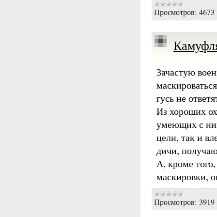
Просмотров:
4673
Камуфл
Зачастую воен
маскироваться
гусь не ответ
Из хороших ох
умеющих с ним
цели, так и в
дичи, получаю
А, кроме того
маскировки, о
Просмотров:
3919