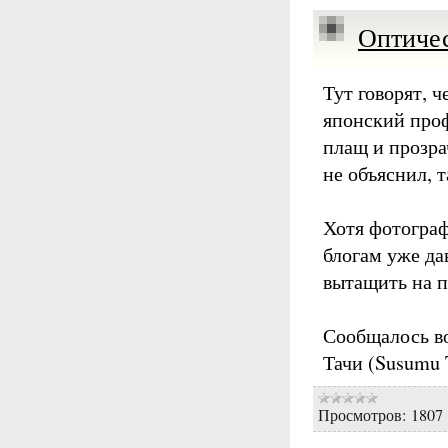
Оптиче
Тут говорят, 
японский проф
плащ и прозра
не объяснил, т
Хотя фотограф
блогам уже да
вытащить на п
Сообщалось во
Тачи (Susumu 
Просмотров:
1807