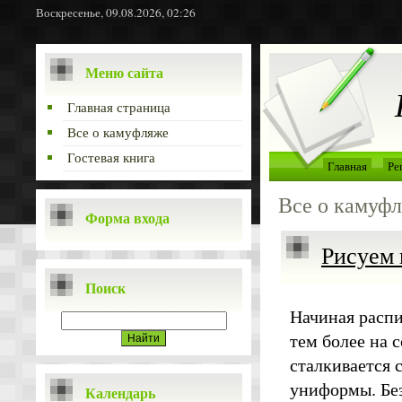
Воскресенье, 09.08.2026, 02:26
Меню сайта
Главная страница
Все о камуфляже
Гостевая книга
Главная
Ре
Все о камуф
Форма входа
Рисуем
Поиск
Начиная распи
тем более на 
сталкивается 
униформы. Бе
Календарь