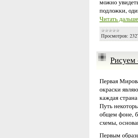
можно увидеть
подложки, оди
Читать дальше
Просмотров:
232
Рисуем 
Первая Мирова
окраски явля
каждая страна
Путь некоторы
общем фоне, 
схемы, основа
Первым образ